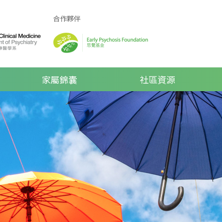
合作夥伴
家屬錦囊
社區資源