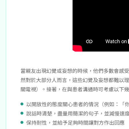
​當親友出現幻覺或妄想的時候，他們多數會感
然對於大部分人而言，這些幻覺及妄想都難以
關電視）。接著，在與患者溝通時可考慮以下
以開放性的態度關心患者的情況（例如：「
說話時清楚，盡量用簡潔的句子，並減慢速
保持耐性，並給予足夠時間讓對方作出回應