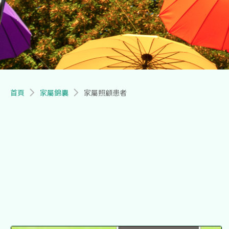
導航連結
首頁
家屬錦囊
家屬照顧患者