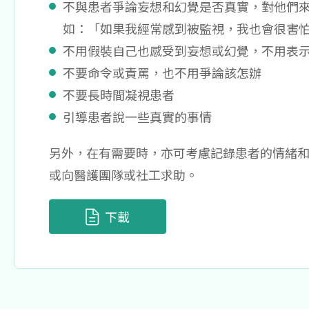
不與患者爭論妄想和幻覺是否真實，對他們
如：「如果我經常感到被監視，我也會很害
不用假裝自己也感受到妄想或幻覺，不用表
不要命令或責罵，也不用爭論該怎辦
不要長時間凝視患者
引導患者說一些真實的事情
另外，在有需要時，亦可考慮記錄患者的情緒
或向醫護團隊或社工求助。
下載