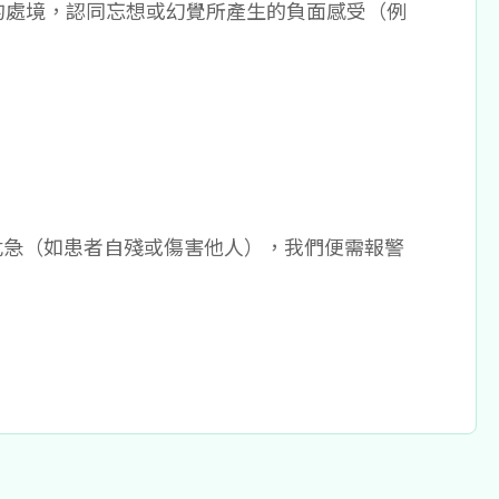
的處境，認同忘想或幻覺所產生的負面感受（例
危急（如患者自殘或傷害他人），我們便需報警