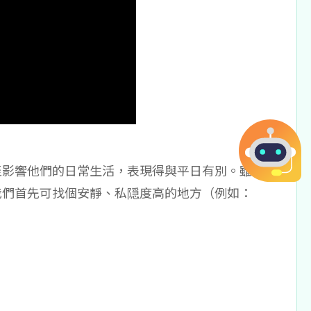
至影響他們的日常生活，表現得與平日有別。雖
我們首先可找個安靜、私隠度高的地方（例如：