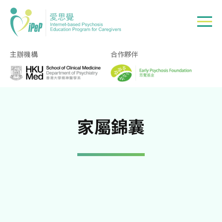
Skip to main content
主辦機構
合作夥伴
導航連結
首頁
家屬錦囊
家屬錦囊