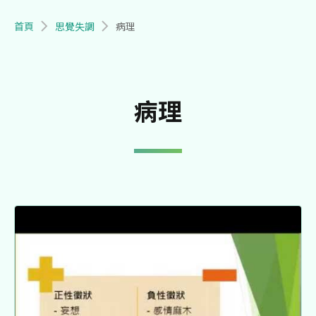
導航連結
首頁
思覺失調
病理
病理