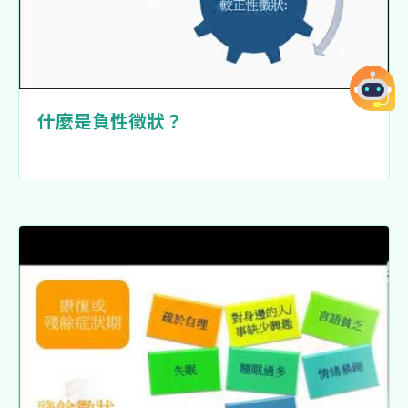
什麼是負性徵狀？