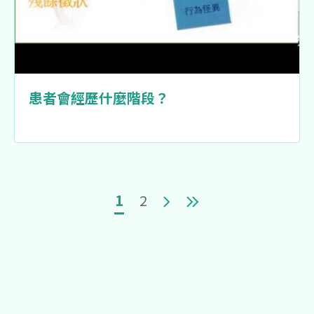
患者會經歷什麼階段？
Pagination
目前頁面
頁面
Next page
Last page
1
2