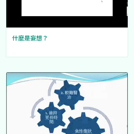
什麼是妄想？