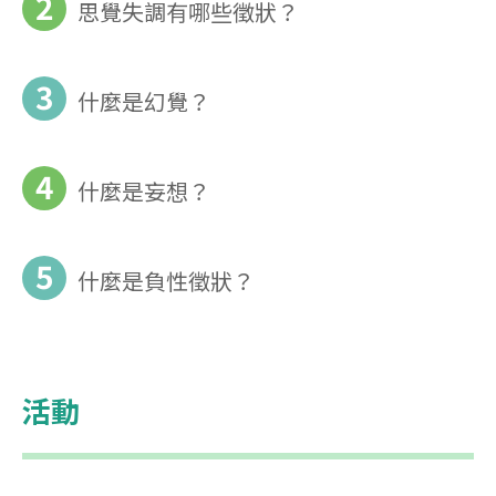
2
思覺失調有哪些徵狀？
3
什麼是幻覺？
4
什麼是妄想？
5
什麼是負性徵狀？
活動