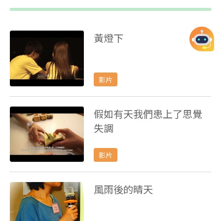
黃燈下
影片
假如有天我們患上了思覺
失調
影片
風雨後的晴天