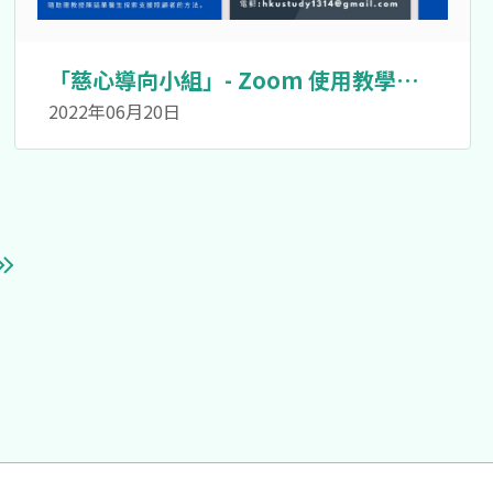
「慈心導向小組」- Zoom 使用教學活
動
2022年06月20日
t page
Last page