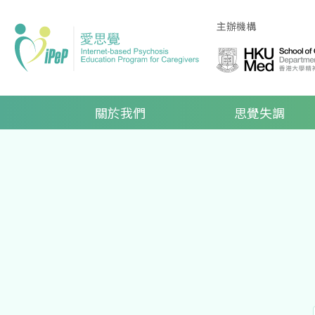
Skip to main content
主辦機構
Main navigation
關於我們
思覺失調
導航連結
首頁
活動