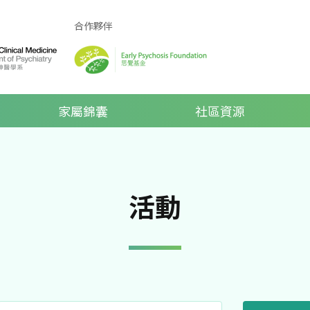
合作夥伴
家屬錦囊
社區資源
活動