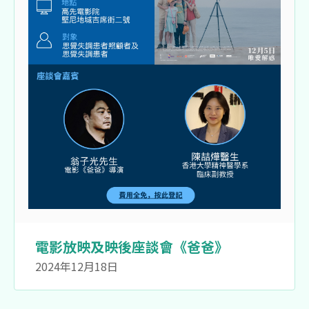
電影放映及映後座談會《爸爸》
2024年12月18日