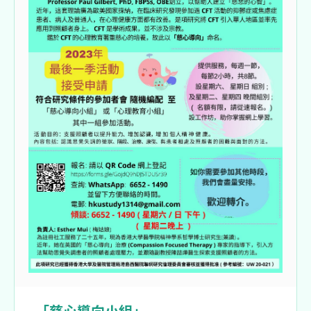
「慈心導向小組」