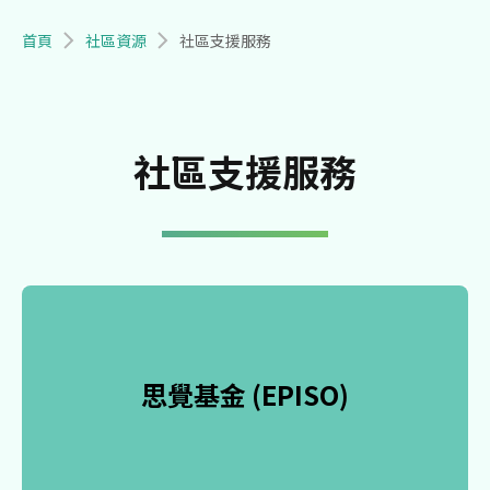
導航連結
首頁
社區資源
社區支援服務
社區支援服務
思覺基金 (EPISO)